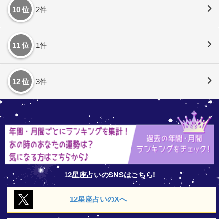
10 位
2件
11 位
1件
12 位
3件
12星座占いのSNSはこちら!
12星座占いの
Xへ