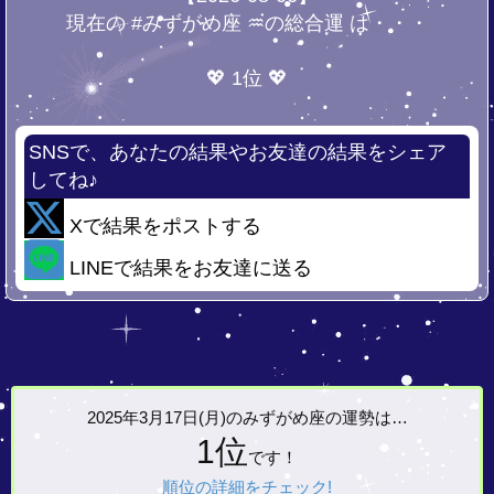
現在の #みずがめ座 ♒の総合運 は・・・
💖 1位 💖
SNSで、あなたの結果やお友達の結果をシェア
してね♪
Xで結果をポストする
LINEで結果をお友達に送る
2025年3月17日(月)の
みずがめ座の運勢は…
1位
です！
順位の詳細をチェック!