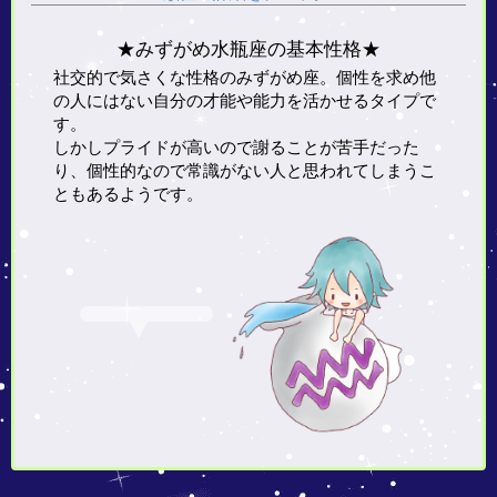
★みずがめ水瓶座の基本性格★
社交的で気さくな性格のみずがめ座。個性を求め他
の人にはない自分の才能や能力を活かせるタイプで
す。
しかしプライドが高いので謝ることが苦手だった
り、個性的なので常識がない人と思われてしまうこ
ともあるようです。