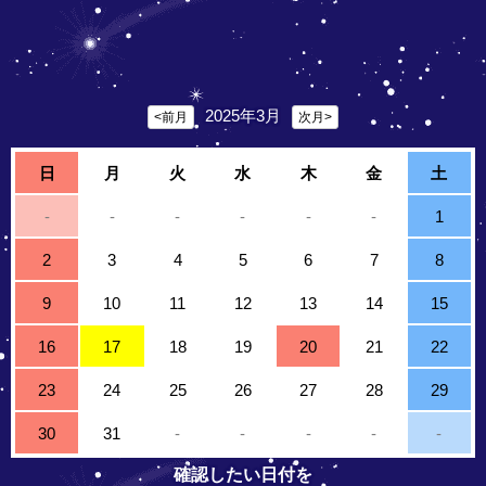
2025年3月
<前月
次月>
日
月
火
水
木
金
土
-
-
-
-
-
-
1
2
3
4
5
6
7
8
9
10
11
12
13
14
15
16
17
18
19
20
21
22
23
24
25
26
27
28
29
30
31
-
-
-
-
-
確認したい日付を