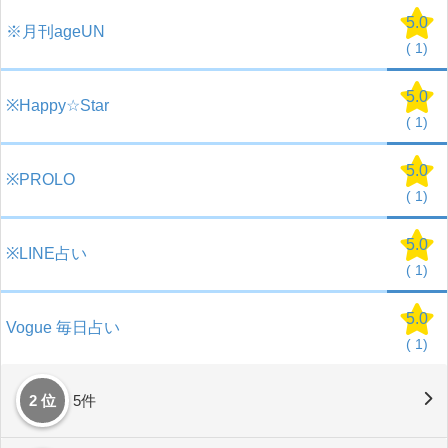
5.0
※月刊ageUN
(
1)
5.0
※Happy☆Star
(
1)
5.0
※PROLO
(
1)
5.0
※LINE占い
(
1)
5.0
Vogue 毎日占い
(
1)
2 位
5件