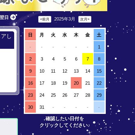
翌日
2025年3月
<前月
次月>
日
月
火
水
木
金
土
ェアし
-
-
-
-
-
-
1
2
3
4
5
6
7
8
9
10
11
12
13
14
15
16
17
18
19
20
21
22
23
24
25
26
27
28
29
30
31
-
-
-
-
-
確認したい日付を
クリックしてください♪