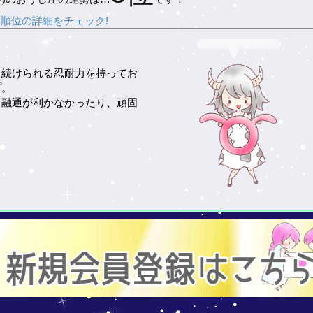
順位の詳細をチェック!
と続けられる忍耐力を持ってお
プ。
、融通が利かなかったり、頑固