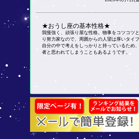
★おうし座の基本性格★
我慢強く、頑張り屋な性格。物事をコツコツ
り努力家なので、周囲からの人望は厚いタイ
自分の中で考えをしっかりと持っているため
者と思われてしまうこともあるようです。