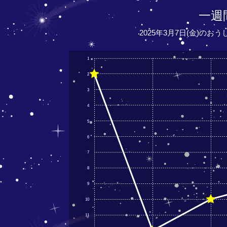
一週
2025年3月7日(金)のお
1
2
3
4
5
6
7
8
9
10
11