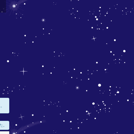
す。
た。