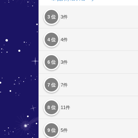
3 位
3件
4 位
4件
6 位
3件
7 位
7件
8 位
11件
9 位
5件