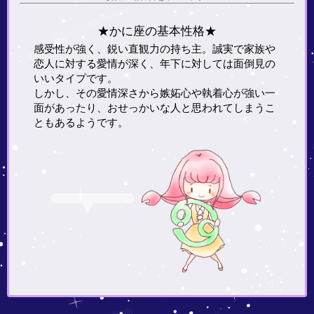
★かに座の基本性格★
感受性が強く、鋭い直観力の持ち主。誠実で家族や
恋人に対する愛情が深く、年下に対しては面倒見の
いいタイプです。
しかし、その愛情深さから嫉妬心や執着心が強い一
面があったり、おせっかいな人と思われてしまうこ
ともあるようです。