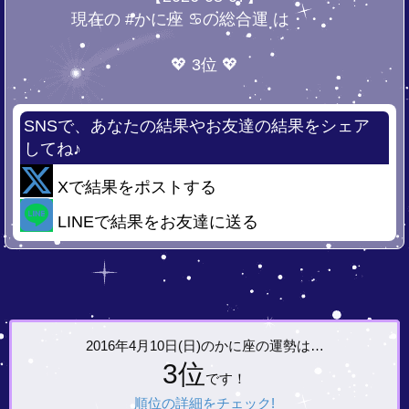
現在の #かに座 ♋の総合運 は・・・
💖 3位 💖
SNSで、あなたの結果やお友達の結果をシェア
してね♪
Xで結果をポストする
LINEで結果をお友達に送る
2016年4月10日(日)の
かに座の運勢は…
3位
です！
順位の詳細をチェック!