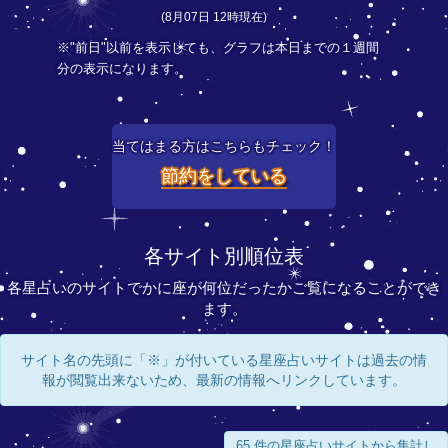
(8月07日 12時現在)
※"前日"以前を表示しても、グラフは本日までの１週間
分の表示になります。
当てはまる方はこちらもチェック！
節約をしている
各サイト別順位表
各星占いのサイトでかに座が何位だったかご覧になることができ
ます。
サイト名の先頭に「※」が付いている星座占いサイトは過去の情
報が閲覧出来ないため、最新の情報へリンクしています。
65 件の星座占いサイトから集計し