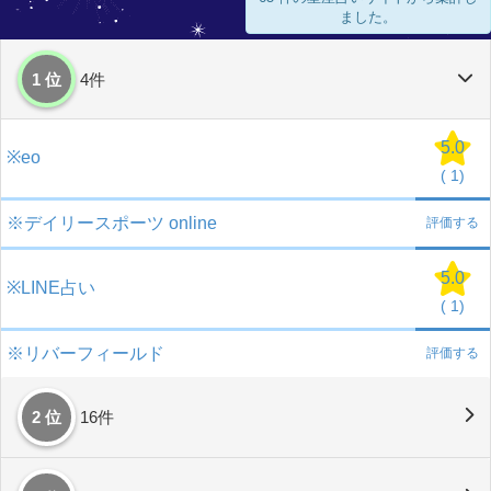
ました。
1 位
4件
5.0
※eo
(
1)
※デイリースポーツ online
評価する
5.0
※LINE占い
(
1)
※リバーフィールド
評価する
2 位
16件