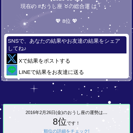
現在の #おうし座 ♉の総合運 は・・・
💖 8位 💖
SNSで、あなたの結果やお友達の結果をシェア
してね♪
Xで結果をポストする
LINEで結果をお友達に送る
2016年2月26日(金)の
おうし座の運勢は…
8位
です！
順位の詳細をチェック!