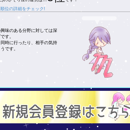
順位の詳細をチェック!
の興味のある分野に対しては深
プです。
を同時に行ったり、相手の気持
ようです。