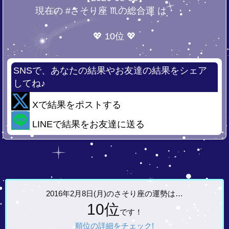
現在の #さそり座 ♏の総合運 は・・・
💖 10位 💖
SNSで、あなたの結果やお友達の結果をシェア
してね♪
Xで結果をポストする
LINEで結果をお友達に送る
2016年2月8日(月)の
さそり座の運勢は…
10位
です！
順位の詳細をチェック!