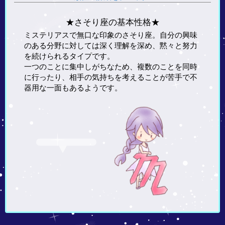
★さそり座の基本性格★
ミステリアスで無口な印象のさそり座。自分の興味
のある分野に対しては深く理解を深め、黙々と努力
を続けられるタイプです。
一つのことに集中しがちなため、複数のことを同時
に行ったり、相手の気持ちを考えることが苦手で不
器用な一面もあるようです。