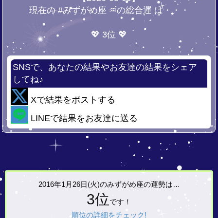
現在の #みずがめ座 ♒の総合運 は・・・
💖 3位 💖
SNSで、あなたの結果やお友達の結果をシェア
してね♪
Xで結果をポストする
LINEで結果をお友達に送る
2016年1月26日(火)の
みずがめ座の運勢は…
3位
です！
順位の詳細をチェック!