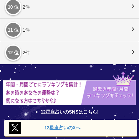
10 位
2件
11 位
1件
12 位
2件
12星座占いのSNSはこちら!
12星座占いの
Xへ