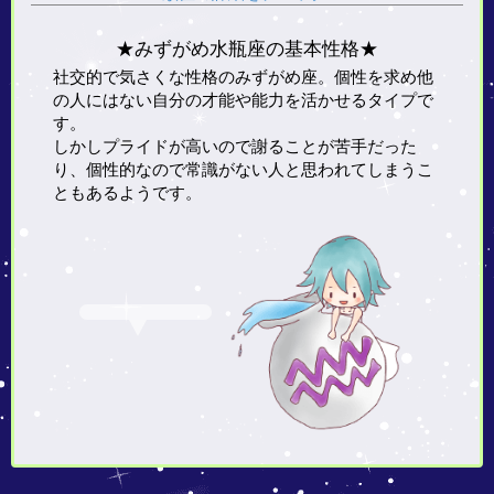
★みずがめ水瓶座の基本性格★
社交的で気さくな性格のみずがめ座。個性を求め他
の人にはない自分の才能や能力を活かせるタイプで
す。
しかしプライドが高いので謝ることが苦手だった
り、個性的なので常識がない人と思われてしまうこ
ともあるようです。