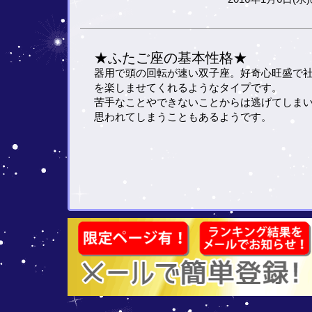
★ふたご座の基本性格★
器用で頭の回転が速い双子座。好奇心旺盛で
を楽しませてくれるようなタイプです。
苦手なことやできないことからは逃げてしま
思われてしまうこともあるようです。