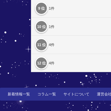
9 位
1件
10 位
1件
11 位
4件
12 位
4件
新着情報一覧
コラム一覧
サイトについて
運営会