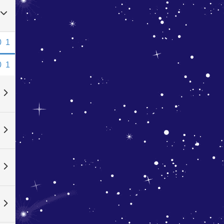
0
1
0
1