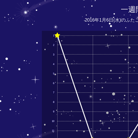
一週
2016年1月6日(水)のふ
1
2
3
4
5
6
7
8
9
10
11