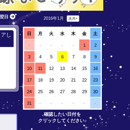
翌日
2016年1月
次月>
日
月
火
水
木
金
土
ェアし
-
-
-
-
-
1
2
3
4
5
6
7
8
9
10
11
12
13
14
15
16
17
18
19
20
21
22
23
24
25
26
27
28
29
30
31
-
-
-
-
-
-
確認したい日付を
クリックしてください♪