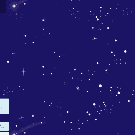
す。
た。