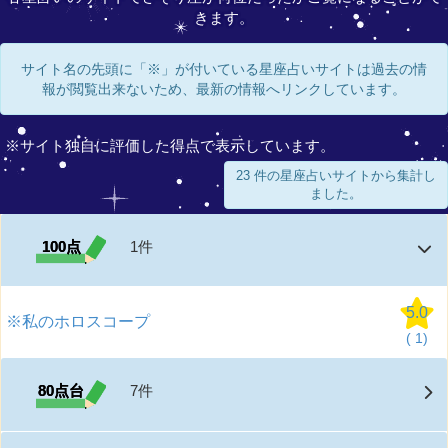
きます。
サイト名の先頭に「※」が付いている星座占いサイトは過去の情
報が閲覧出来ないため、最新の情報へリンクしています。
※サイト独自に評価した得点で表示しています。
23 件の星座占いサイトから集計し
ました。
100点
1件
5.0
※私のホロスコープ
(
1)
80点台
7件