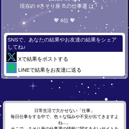
現在の #さそり座 ♏の仕事運 は・・・
💖 6位 💖
SNSで、あなたの結果やお友達の結果をシェア
してね♪
Xで結果をポストする
LINEで結果をお友達に送る
日常生活で欠かせない「仕事」
毎日仕事をする中で、色々な悩みや不安が出てきますよ
ね…。
そこで、さそり座の仕事運の情報に関する占いサイトを