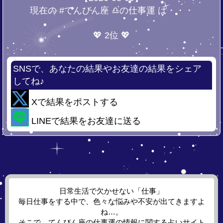
現在の #てんびん座 ♎の仕事運 は・・・
💖 2位 💖
SNSで、あなたの結果やお友達の結果をシェア
してね♪
Xで結果をポストする
LINEで結果をお友達に送る
日常生活で欠かせない「仕事」
毎日仕事をする中で、色々な悩みや不安が出てきますよ
ね…。
そこで、てんびん座の仕事運の情報に関する占いサイト