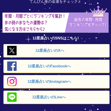
てんびん座の金運をチェック♬
12星座占いのSNSはこちら!
12星座占いの
Xへ
12星座占いの
Facebookへ
12星座占いの
Instagramへ
12星座占いの
Lineへ