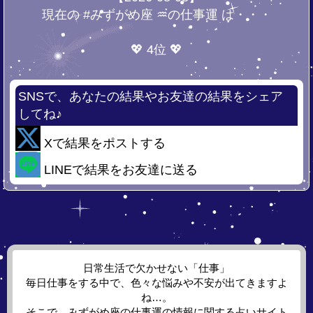
現在の #みずがめ座 ♒の仕事運 は・・・
💖 4位 💖
SNSで、あなたの結果やお友達の結果をシェア
してね♪
Xで結果をポストする
LINEで結果をお友達に送る
日常生活で欠かせない「仕事」
毎日仕事をする中で、色々な悩みや不安が出てきますよ
ね…。
そこで、みずがめ座の仕事運の情報に関する占いサイト