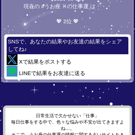
現在の #うお座 ♓の仕事運 は・・・
💖 2位 💖
SNSで、あなたの結果やお友達の結果をシェア
してね♪
Xで結果をポストする
LINEで結果をお友達に送る
日常生活で欠かせない「仕事」
毎日仕事をする中で、色々な悩みや不安が出てきますよ
ね…。
そこで、うお座の仕事運の情報に関する占いサイトをま