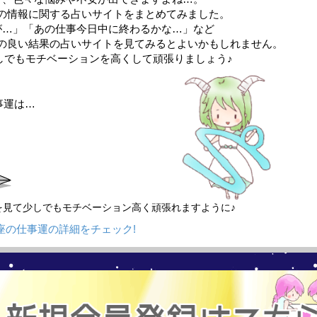
の情報に関する占いサイトをまとめてみました。
が…」「あの仕事今日中に終わるかな…」など
の良い結果の占いサイトを見てみるとよいかもしれません。
しでもモチベーションを高くして頑張りましょう♪
事運は…
を見て少しでもモチベーション高く頑張れますように♪
座の仕事運の詳細をチェック!