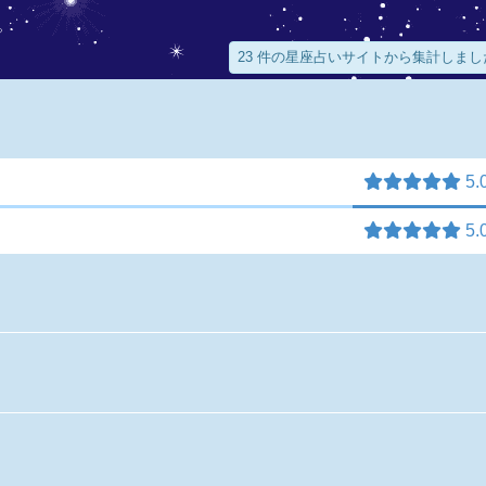
。
23 件の星座占いサイトから集計しまし
5.
5.