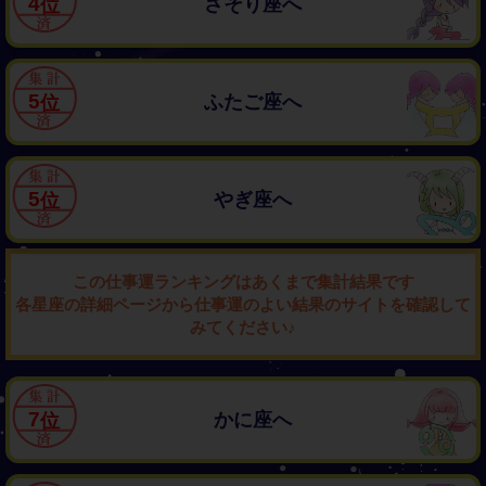
4
さそり座へ
5
ふたご座へ
5
やぎ座へ
この仕事運ランキングはあくまで集計結果です
各星座の詳細ページから仕事運のよい結果のサイトを確認して
みてください♪
7
かに座へ