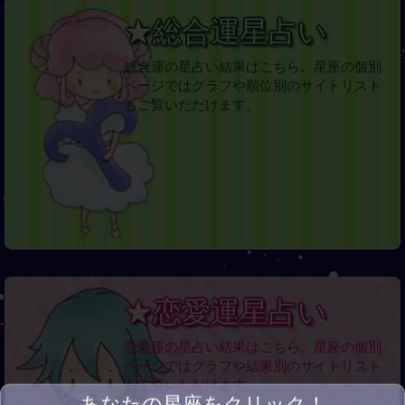
★総合運星占い
総合運の星占い結果はこちら。星座の個別
ページではグラフや順位別のサイトリスト
もご覧いただけます。
★恋愛運星占い
恋愛運の星占い結果はこちら。星座の個別
ページではグラフや結果別のサイトリスト
もご覧いただけます。
あなたの星座をクリック！