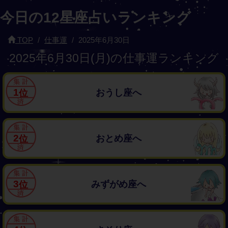
今日の12星座占いランキング
TOP
仕事運
2025年6月30日
2025年6月30日(月)の仕事運ランキング
1
おうし座へ
2
おとめ座へ
3
みずがめ座へ