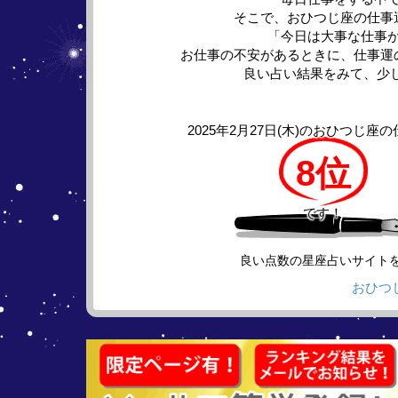
そこで、おひつじ座の仕事
「今日は大事な仕事
お仕事の不安があるときに、仕事運
良い占い結果をみて、少
2025年2月27日(木)の
おひつじ座の
8位
です！
良い点数の星座占いサイト
おひつ