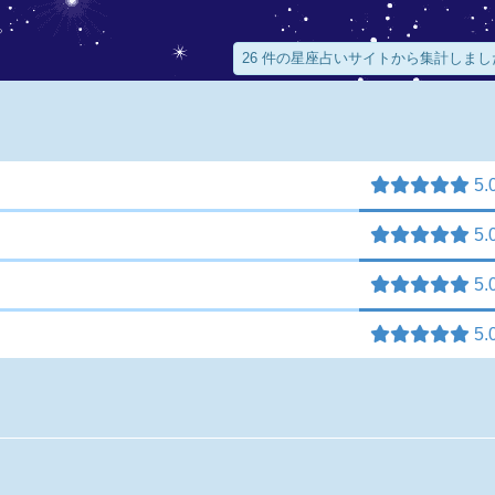
。
26 件の星座占いサイトから集計しまし
5.
5.
5.
5.