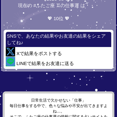
現在の #ふたご座 ♊の仕事運 は・・・
💖 10位 💖
SNSで、あなたの結果やお友達の結果をシェア
してね♪
Xで結果をポストする
LINEで結果をお友達に送る
日常生活で欠かせない「仕事」
毎日仕事をする中で、色々な悩みや不安が出てきますよ
ね…。
そこで、ふたご座の仕事運の情報に関する占いサイトを