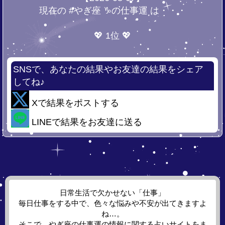
現在の #やぎ座 ♑の仕事運 は・・・
💖 1位 💖
SNSで、あなたの結果やお友達の結果をシェア
してね♪
Xで結果をポストする
LINEで結果をお友達に送る
日常生活で欠かせない「仕事」
毎日仕事をする中で、色々な悩みや不安が出てきますよ
ね…。
そこで、やぎ座の仕事運の情報に関する占いサイトをま