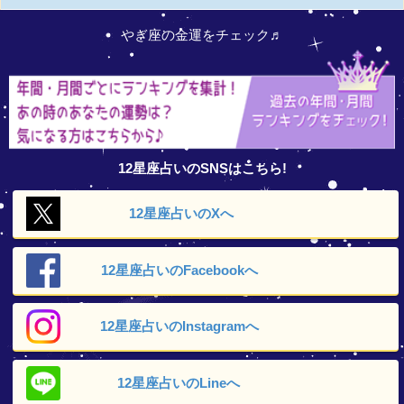
やぎ座の金運をチェック♬
12星座占いのSNSはこちら!
12星座占いの
Xへ
12星座占いの
Facebookへ
12星座占いの
Instagramへ
12星座占いの
Lineへ