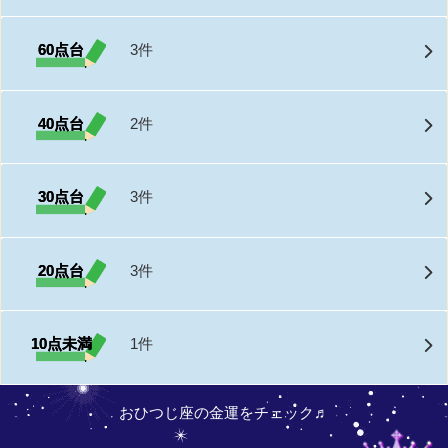
60点台
3件
40点台
2件
30点台
3件
20点台
3件
10点未満
1件
おひつじ座の金運をチェック♬