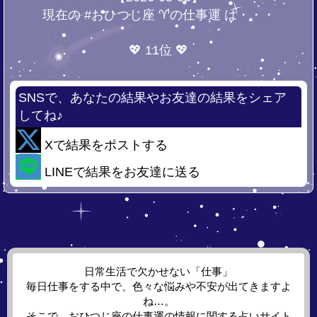
現在の #おひつじ座 ♈の仕事運 は・・・
💖 11位 💖
SNSで、あなたの結果やお友達の結果をシェア
してね♪
Xで結果をポストする
LINEで結果をお友達に送る
日常生活で欠かせない「仕事」
毎日仕事をする中で、色々な悩みや不安が出てきますよ
ね…。
そこで、おひつじ座の仕事運の情報に関する占いサイト