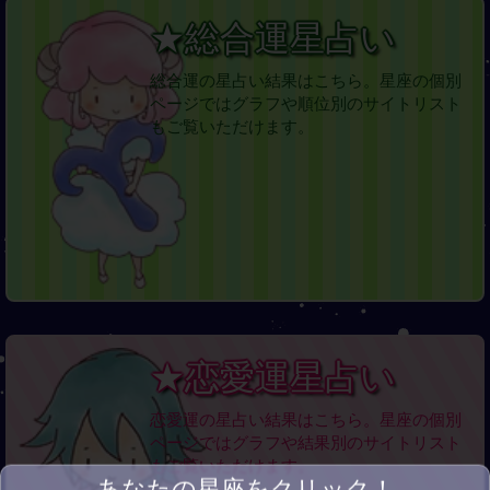
★総合運星占い
総合運の星占い結果はこちら。星座の個別
ページではグラフや順位別のサイトリスト
もご覧いただけます。
★恋愛運星占い
恋愛運の星占い結果はこちら。星座の個別
ページではグラフや結果別のサイトリスト
もご覧いただけます。
あなたの星座をクリック！