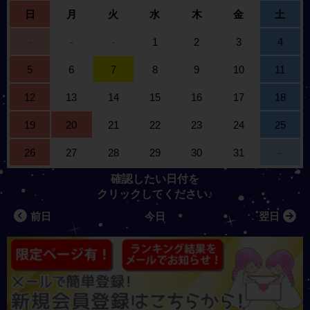
日
月
火
水
木
金
土
-
-
-
1
2
3
4
5
6
7
8
9
10
11
12
13
14
15
16
17
18
19
20
21
22
23
24
25
26
27
28
29
30
31
-
確認したい日付を
クリックしてください♪
前日
今日
翌日