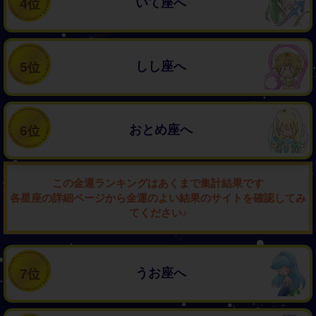
いて座へ
4
しし座へ
5
おとめ座へ
6
この金運ランキングはあくまで集計結果です
各星座の詳細ページから金運のよい結果のサイトを確認してみ
てください♪
うお座へ
7