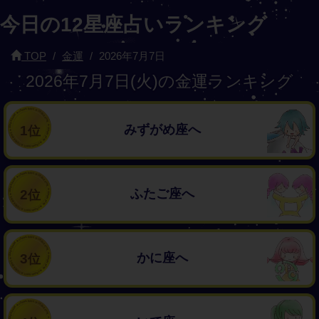
今日の12星座占いランキング
TOP
金運
2026年7月7日
2026年7月7日(火)の金運ランキング
みずがめ座へ
1
ふたご座へ
2
かに座へ
3