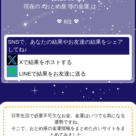
現在の #おとめ座 ♍の金運 は・・・
💖 6位 💖
SNSで、あなたの結果やお友達の結果をシェア
してね♪
Xで結果をポストする
LINEで結果をお友達に送る
日常生活で必要不可欠なお金。金運はいつでも気になる
運勢ですね。
そこで、おとめ座の金運情報をまとめた占いサイトをま
とめてみました。