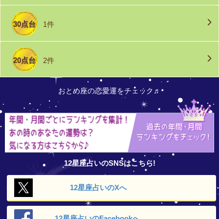
30点台
1件
20点台
2件
おとめ座の恋愛運をチェック♬
12星座占いのSNSはこちら!
12星座占いの
Xへ
12星座占いの
Facebookへ