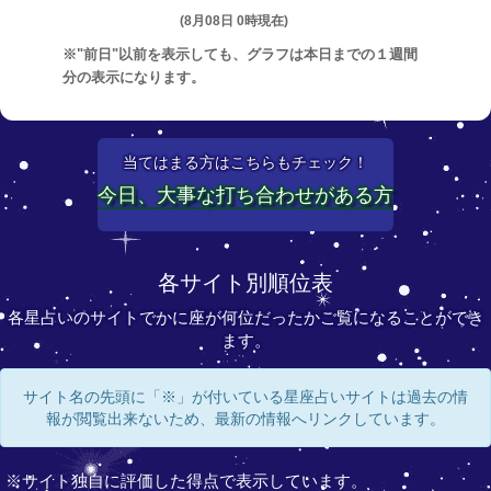
(8月08日 0時現在)
※"前日"以前を表示しても、グラフは本日までの１週間
分の表示になります。
当てはまる方はこちらもチェック！
今日、大事な打ち合わせがある方
各サイト別順位表
各星占いのサイトでかに座が何位だったかご覧になることができ
ます。
サイト名の先頭に「※」が付いている星座占いサイトは過去の情
報が閲覧出来ないため、最新の情報へリンクしています。
※サイト独自に評価した得点で表示しています。