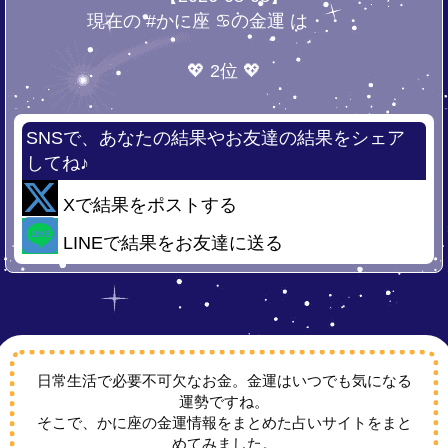
現在の #かに座 ♋の金運 は・・・
💖 2位 💖
SNSで、あなたの結果やお友達の結果をシェア
してね♪
Xで結果をポストする
LINEで結果をお友達に送る
日常生活で必要不可欠なお金。金運はいつでも気になる
運勢ですね。
そこで、かに座の金運情報をまとめた占いサイトをまと
めてみました。