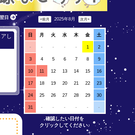
翌日
2025年8月
<前月
次月>
日
月
火
水
木
金
土
ェアし
-
-
-
-
-
1
2
3
4
5
6
7
8
9
10
11
12
13
14
15
16
17
18
19
20
21
22
23
24
25
26
27
28
29
30
31
-
-
-
-
-
-
確認したい日付を
クリックしてください♪