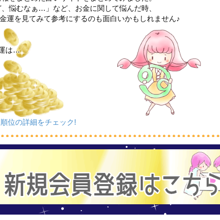
ど、悩むなぁ…」など、お金に関して悩んだ時、
金運を見てみて参考にするのも面白いかもしれません♪
運は…
順位の詳細をチェック!