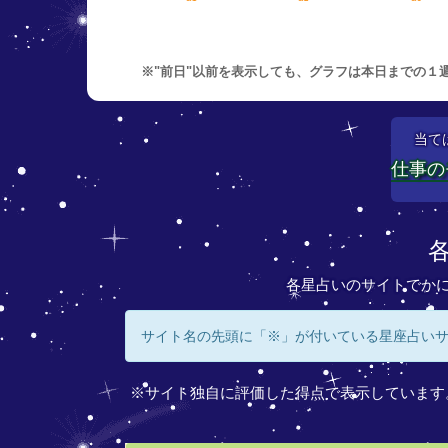
※"前日"以前を表示しても、グラフは本日までの１
当て
仕事の
各星占いのサイトでか
サイト名の先頭に「※」が付いている星座占い
※サイト独自に評価した得点で表示しています