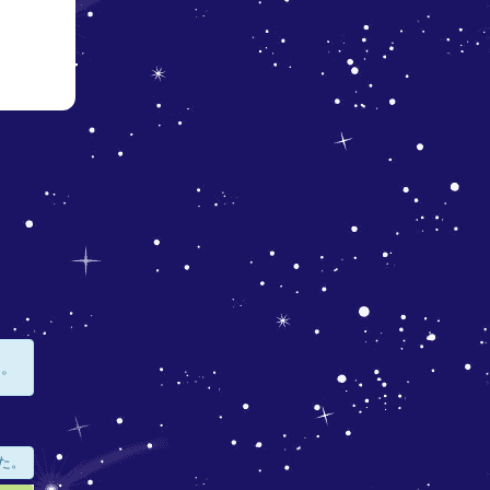
す。
た。