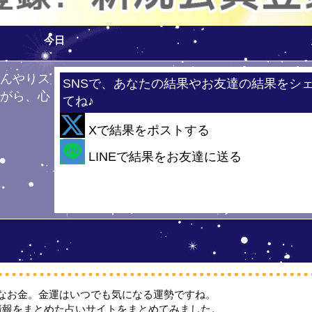
今日
ひんやりス
SNSで、あなたの結果やお友達の結果をシ
ながら、心
てね♪
！
Xで結果をポストする
・
LINEで結果をお友達に送る
なお金。金運はいつでも気になる運勢ですね。
情報をまとめた占いサイトをまとめてみました。