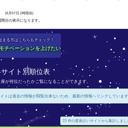
(8月07日 2時現在)
週間分の表示になります。
はまる方はこちらもチェック！
モチベーションを上げたい
各サイト別順位表
に座が何位だったかご覧になることができます。
サイトは過去の情報が閲覧出来ないため、最新の情報へリンクしていま
。
23 件の星座占いサイトから集計しまし