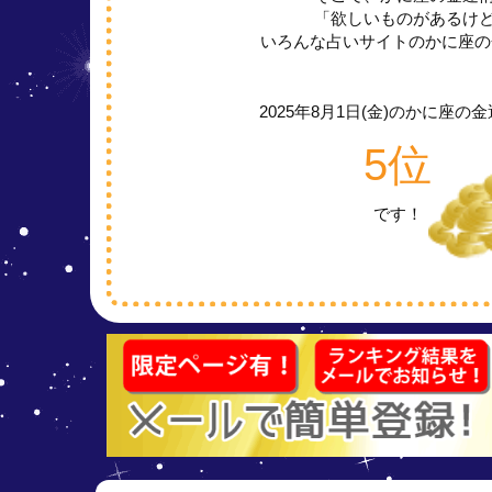
「欲しいものがあるけ
いろんな占いサイトのかに座の
2025年8月1日(金)の
かに座の金
5位
です！