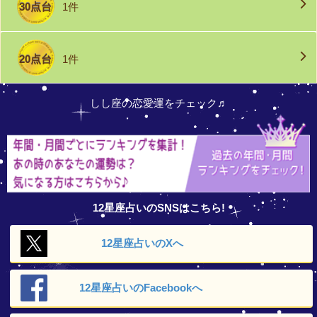
30点台
1件
20点台
1件
しし座の恋愛運をチェック♬
12星座占いのSNSはこちら!
12星座占いの
Xへ
12星座占いの
Facebookへ