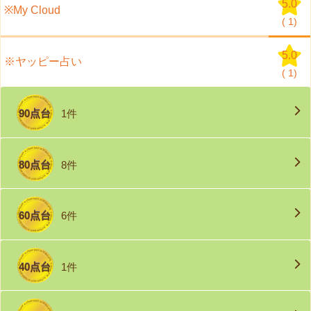
5.0
※My Cloud
(
1)
5.0
※ヤッピー占い
(
1)
90点台
1件
80点台
8件
60点台
6件
40点台
1件