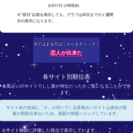
(8月07日 12時現在)
※"前日"以前を表示しても、グラフは本日までの１週間
分の表示になります。
当てはまる方はこちらもチェック！
恋人が出来た
各サイト別順位表
各星占いのサイトでしし座が何位だったかご覧になることができ
ます。
サイト名の先頭に「※」が付いている星座占いサイトは過去の情
報が閲覧出来ないため、最新の情報へリンクしています。
※サイト独自に評価した得点で表示しています。