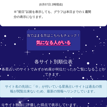
(8月07日 2時現在)
※"前日"以前を表示しても、グラフは本日までの１週間
分の表示になります。
当てはまる方はこちらもチェック！
気になる人がいる
各サイト別順位表
各星占いのサイトでみずがめ座が何位だったかご覧になることが
できます。
サイト名の先頭に「※」が付いている星座占いサイトは過去の情
報が閲覧出来ないため、最新の情報へリンクしています。
※サイト独自に評価した得点で表示しています。