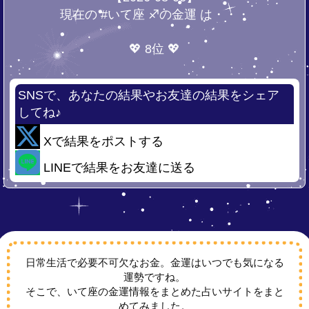
現在の #いて座 ♐の金運 は・・・
💖 8位 💖
SNSで、あなたの結果やお友達の結果をシェア
してね♪
Xで結果をポストする
LINEで結果をお友達に送る
日常生活で必要不可欠なお金。金運はいつでも気になる
運勢ですね。
そこで、いて座の金運情報をまとめた占いサイトをまと
めてみました。