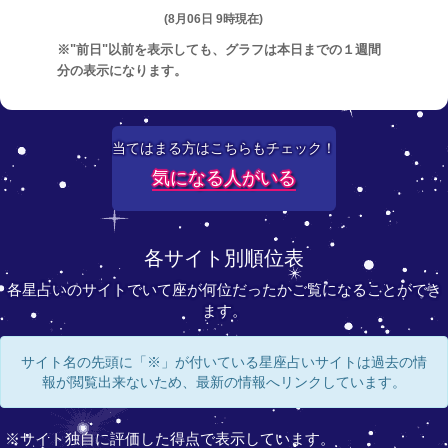
(8月06日 9時現在)
※"前日"以前を表示しても、グラフは本日までの１週間
分の表示になります。
当てはまる方はこちらもチェック！
気になる人がいる
各サイト別順位表
各星占いのサイトでいて座が何位だったかご覧になることができ
ます。
サイト名の先頭に「※」が付いている星座占いサイトは過去の情
報が閲覧出来ないため、最新の情報へリンクしています。
※サイト独自に評価した得点で表示しています。