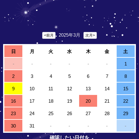
2025年3月
<前月
次月>
日
月
火
水
木
金
土
-
-
-
-
-
-
1
2
3
4
5
6
7
8
9
10
11
12
13
14
15
16
17
18
19
20
21
22
23
24
25
26
27
28
29
30
31
-
-
-
-
-
確認したい日付を