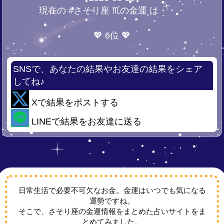
現在の #さそり座 ♏の金運 は・・・
💖 6位 💖
SNSで、あなたの結果やお友達の結果をシェア
してね♪
Xで結果をポストする
LINEで結果をお友達に送る
日常生活で必要不可欠なお金。金運はいつでも気になる
運勢ですね。
そこで、さそり座の金運情報をまとめた占いサイトをま
とめてみました。