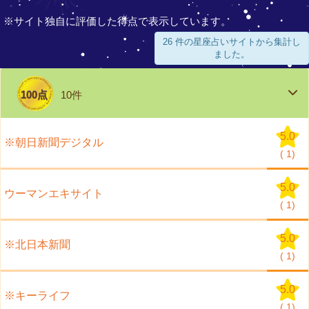
※サイト独自に評価した得点で表示しています。
26 件の星座占いサイトから集計し
ました。
100点
10件
5.0
※朝日新聞デジタル
(
1)
5.0
ウーマンエキサイト
(
1)
5.0
※北日本新聞
(
1)
5.0
※キーライフ
(
1)