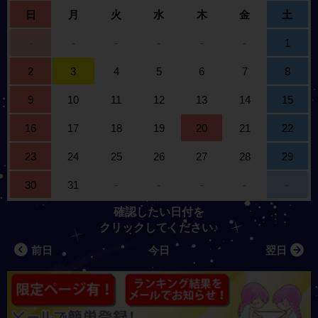
日
月
火
水
木
金
土
-
-
-
-
-
-
1
2
3
4
5
6
7
8
9
10
11
12
13
14
15
16
17
18
19
20
21
22
23
24
25
26
27
28
29
30
31
-
-
-
-
-
確認したい日付を
クリックしてください♪
前日
今日
翌日