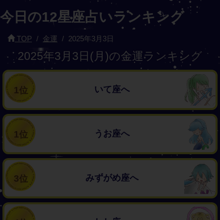
今日の12星座占いランキング
TOP
金運
2025年3月3日
2025年3月3日(月)の金運ランキング
いて座へ
1
うお座へ
1
みずがめ座へ
3