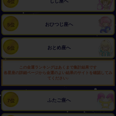
しし座へ
4
おひつじ座へ
5
おとめ座へ
6
この金運ランキングはあくまで集計結果です
各星座の詳細ページから金運のよい結果のサイトを確認してみ
てください♪
ふたご座へ
7