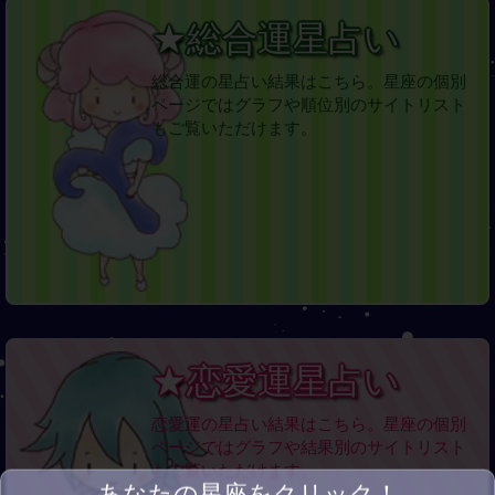
★総合運星占い
総合運の星占い結果はこちら。星座の個別
ページではグラフや順位別のサイトリスト
もご覧いただけます。
★恋愛運星占い
恋愛運の星占い結果はこちら。星座の個別
ページではグラフや結果別のサイトリスト
もご覧いただけます。
あなたの星座をクリック！