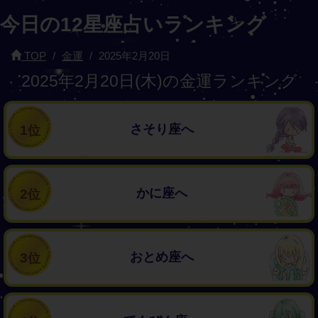
今日の12星座占いランキング
TOP
金運
2025年2月20日
2025年2月20日(木)の金運ランキング
さそり座へ
1
かに座へ
2
おとめ座へ
3