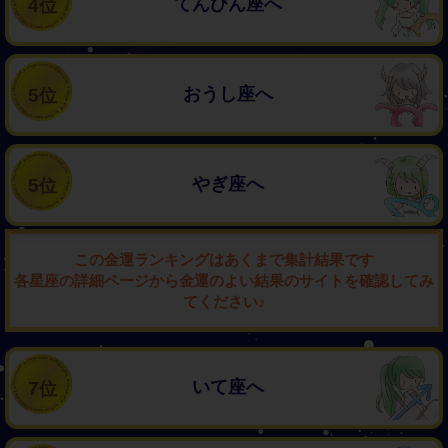
てんびん座へ
4
おうし座へ
5
やぎ座へ
5
この金運ランキングはあくまで集計結果です
各星座の詳細ページから金運のよい結果のサイトを確認してみ
てください♪
いて座へ
7