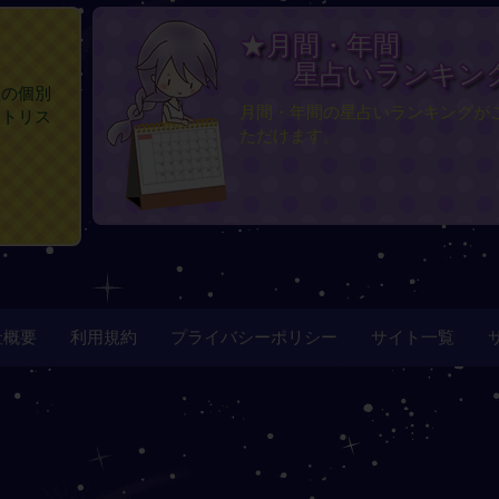
★月間・年間
星占いランキン
座の個別
月間・年間の星占いランキングが
イトリス
ただけます。
社概要
利用規約
プライバシーポリシー
サイト一覧