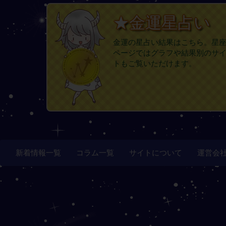
★金運星占い
金運の星占い結果はこちら。星
ページではグラフや結果別のサ
トもご覧いただけます。
新着情報一覧
コラム一覧
サイトについて
運営会