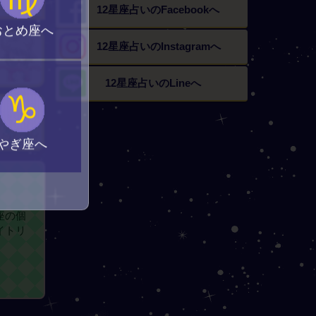
12星座占いの
Facebookへ
おとめ座へ
12星座占いの
Instagramへ
12星座占いの
Lineへ
♑
やぎ座へ
座の個
イトリ