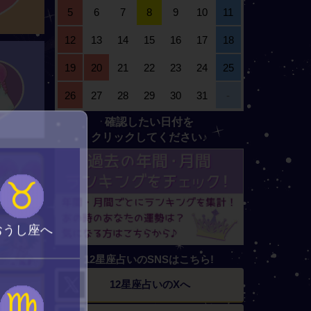
5
6
7
8
9
10
11
12
13
14
15
16
17
18
19
20
21
22
23
24
25
26
27
28
29
30
31
-
確認したい日付を
クリックしてください♪
♉
おうし座へ
12星座占いのSNSはこちら!
12星座占いの
Xへ
♍