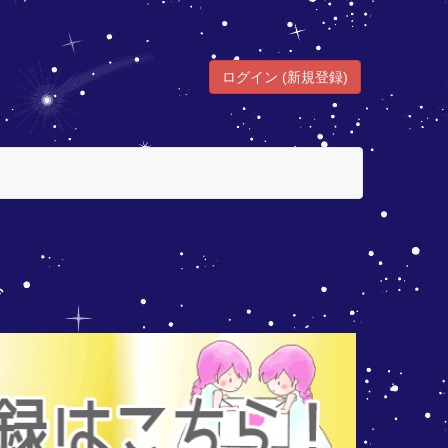
ログイン (新規登録)
グ