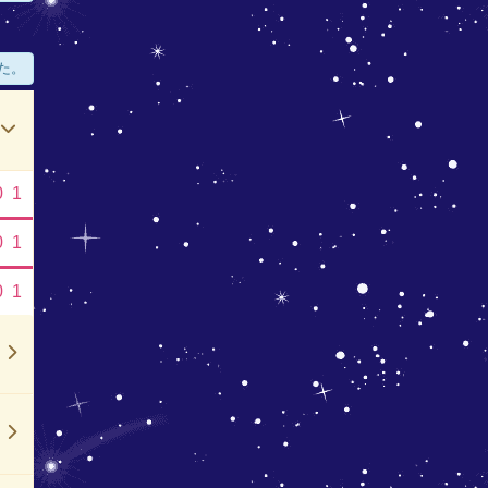
た。
0
1
0
1
0
1