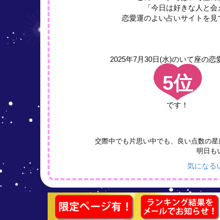
「今日は好きな人と会
恋愛運のよい占いサイトを見
2025年7月30日(水)の
いて座の恋
5位
です！
交際中でも片思い中でも、良い点数の星
明日も
気になる