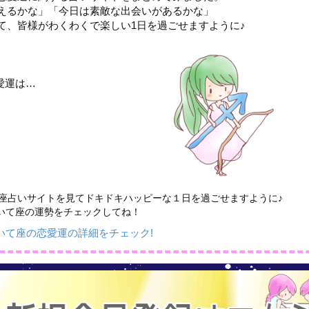
えるかな」「今日は素敵な出会いがあるかな」
て、皆様がわくわくで楽しい1日を過ごせますように♪
愛運は…
座占いサイトを見てドキドキハッピーな１日を過ごせますように♪
いて座の運勢をチェックしてね！
いて座の恋愛運の詳細をチェック!