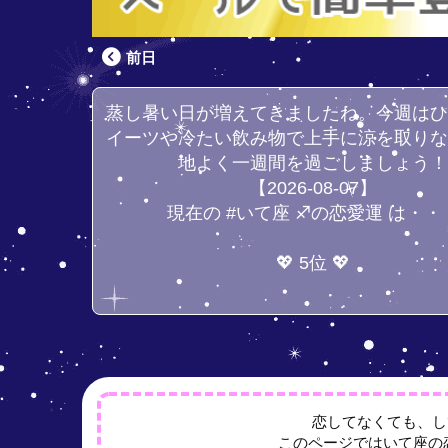
前日
蒸し暑い日が増えてきましたね。今週は
イーツや冷たい飲み物で上手に涼を取り
地よく一週間を過ごしましょう
【2026-08-07】
現在の #いて座 ♐の恋愛運 は・・
💖 5位 💖
恋してなくても、し
このページではいて座の