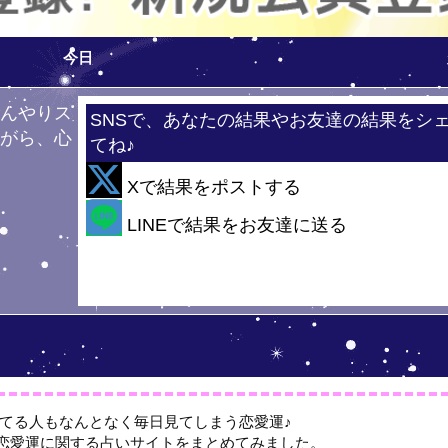
今日
ひんやりス
SNSで、あなたの結果やお友達の結果をシ
ながら、心
てね♪
！
Xで結果をポストする
・
LINEで結果をお友達に送る
てる人もなんとなく毎日見てしまう恋愛運♪
恋愛運に関する占いサイトをまとめてみました。