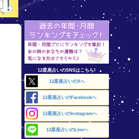
12星座占いのSNSはこちら!
12星座占いの
Xへ
12星座占いの
Facebookへ
12星座占いの
Instagramへ
12星座占いの
Lineへ