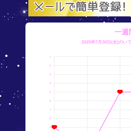
一週
2025年7月30日(水)の
1
2
3
4
5
6
7
8
9