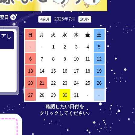
翌日
2025年7月
<前月
次月>
日
月
火
水
木
金
土
ェアし
-
-
1
2
3
4
5
6
7
8
9
10
11
12
13
14
15
16
17
18
19
20
21
22
23
24
25
26
27
28
29
30
31
-
-
確認したい日付を
クリックしてください♪