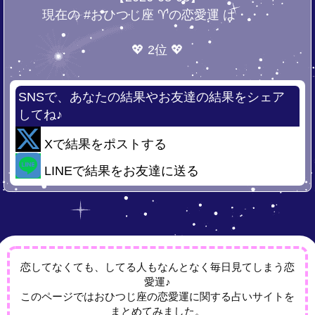
現在の #おひつじ座 ♈の恋愛運 は・・・
💖 2位 💖
SNSで、あなたの結果やお友達の結果をシェア
してね♪
Xで結果をポストする
LINEで結果をお友達に送る
恋してなくても、してる人もなんとなく毎日見てしまう恋
愛運♪
このページではおひつじ座の恋愛運に関する占いサイトを
まとめてみました。