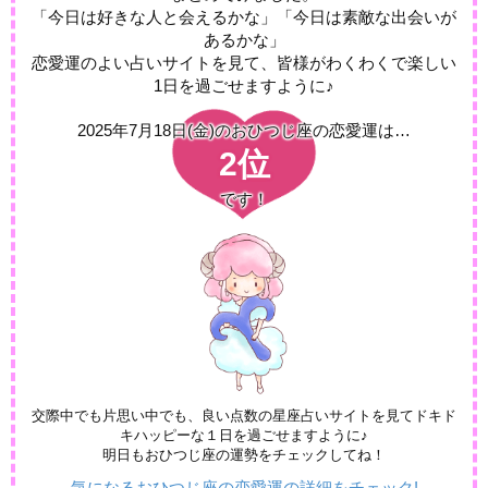
「今日は好きな人と会えるかな」「今日は素敵な出会いが
あるかな」
恋愛運のよい占いサイトを見て、皆様がわくわくで楽しい
1日を過ごせますように♪
2025年7月18日(金)の
おひつじ座の恋愛運は…
2位
です！
交際中でも片思い中でも、良い点数の星座占いサイトを見てドキド
キハッピーな１日を過ごせますように♪
明日もおひつじ座の運勢をチェックしてね！
気になるおひつじ座の恋愛運の詳細をチェック!