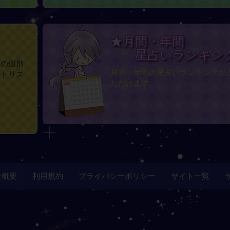
★月間・年間
星占いランキン
座の個別
月間・年間の星占いランキングが
イトリス
ただけます。
社概要
利用規約
プライバシーポリシー
サイト一覧