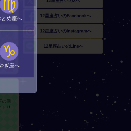
♍
12星座占いの
Xへ
12星座占いの
Facebookへ
おとめ座へ
12星座占いの
Instagramへ
♑
12星座占いの
Lineへ
やぎ座へ
座の個
イトリ