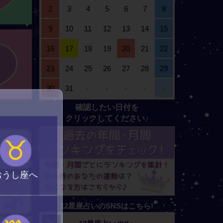
2
3
4
5
6
7
8
9
10
11
12
13
14
15
16
17
18
19
20
21
22
23
24
25
26
27
28
29
30
31
-
-
-
-
-
確認したい日付を
クリックしてください♪
♉
おうし座へ
12星座占いのSNSはこちら!