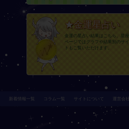
★金運星占い
金運の星占い結果はこちら。星
ページではグラフや結果別のサ
トもご覧いただけます。
新着情報一覧
コラム一覧
サイトについて
運営会