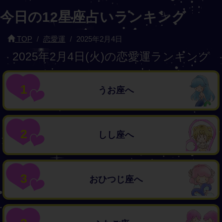
今日の12星座占いランキング
TOP
恋愛運
2025年2月4日
2025年2月4日(火)の恋愛運ランキング
1
うお座へ
2
しし座へ
3
おひつじ座へ