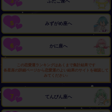
3
ふたご座へ
5
みずがめ座へ
6
かに座へ
この恋愛運ランキングはあくまで集計結果です
各星座の詳細ページから恋愛運のよい結果のサイトを確認して
みてください♪
7
てんびん座へ