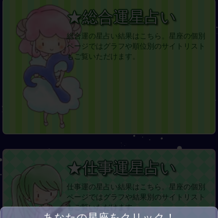
★総合運星占い
総合運の星占い結果はこちら。星座の個別
ページではグラフや順位別のサイトリスト
もご覧いただけます。
★仕事運星占い
仕事運の星占い結果はこちら。星座の個別
ページではグラフや結果別のサイトリスト
もご覧いただけます。
あなたの星座をクリック！