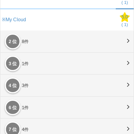
(
1)
5.0
※My Cloud
(
1)
2 位
8件
3 位
1件
4 位
3件
6 位
1件
7 位
4件