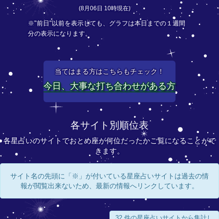
(8月06日 10時現在)
※"前日"以前を表示しても、グラフは本日までの１週間
分の表示になります。
当てはまる方はこちらもチェック！
今日、大事な打ち合わせがある方
各サイト別順位表
各星占いのサイトでおとめ座が何位だったかご覧になることがで
きます。
サイト名の先頭に「※」が付いている星座占いサイトは過去の情
報が閲覧出来ないため、最新の情報へリンクしています。
32 件の星座占いサイトから集計し