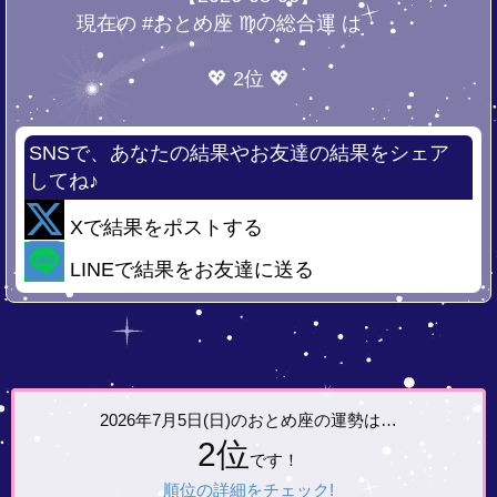
現在の #おとめ座 ♍の総合運 は・・・
💖 2位 💖
SNSで、あなたの結果やお友達の結果をシェア
してね♪
Xで結果をポストする
LINEで結果をお友達に送る
2026年7月5日(日)の
おとめ座の運勢は…
2位
です！
順位の詳細をチェック!