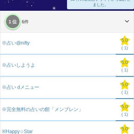
ました。
1 位
6件
5.0
※占い@nifty
(
1)
5.0
※占いしようよ
(
1)
5.0
※占い dメニュー
(
1)
5.0
※完全無料の占いの館「メンブレン」
(
1)
5.0
※Happy☆Star