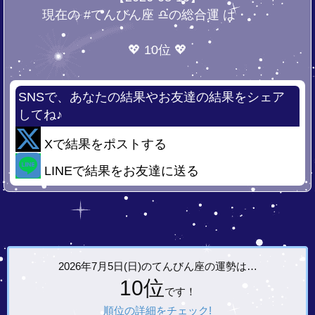
現在の #てんびん座 ♎の総合運 は・・・
💖 10位 💖
SNSで、あなたの結果やお友達の結果をシェア
してね♪
Xで結果をポストする
LINEで結果をお友達に送る
2026年7月5日(日)の
てんびん座の運勢は…
10位
です！
順位の詳細をチェック!