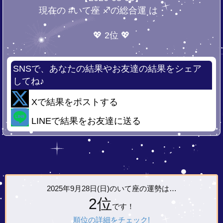
現在の #いて座 ♐の総合運 は・・・
💖 2位 💖
SNSで、あなたの結果やお友達の結果をシェア
してね♪
Xで結果をポストする
LINEで結果をお友達に送る
2025年9月28日(日)の
いて座の運勢は…
2位
です！
順位の詳細をチェック!