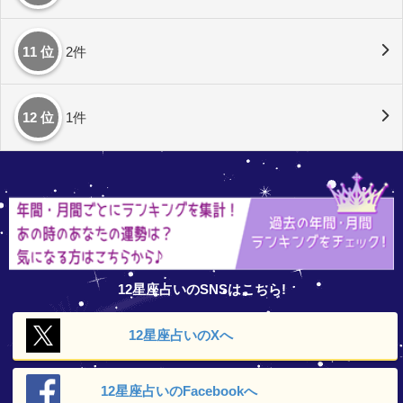
11 位
2件
12 位
1件
12星座占いのSNSはこちら!
12星座占いの
Xへ
12星座占いの
Facebookへ