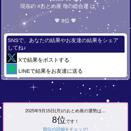
現在の #おとめ座 ♍の総合運 は・・・
💖 8位 💖
SNSで、あなたの結果やお友達の結果をシェア
してね♪
Xで結果をポストする
LINEで結果をお友達に送る
2025年9月15日(月)の
おとめ座の運勢は…
8位
です！
順位の詳細をチェック!