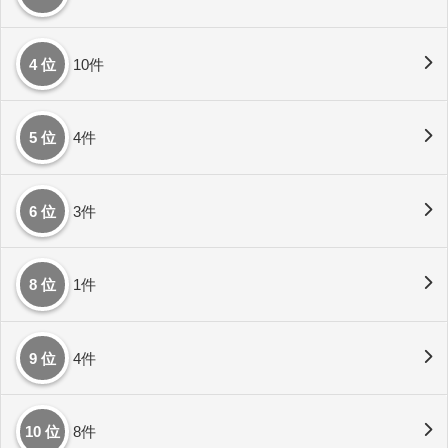
4 位
10件
5 位
4件
6 位
3件
8 位
1件
9 位
4件
10 位
8件