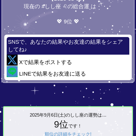
現在の #しし座 ♌の総合運 は・・・
💖 9位 💖
SNSで、あなたの結果やお友達の結果をシェア
してね♪
Xで結果をポストする
LINEで結果をお友達に送る
2025年9月6日(土)の
しし座の運勢は…
9位
です！
順位の詳細をチェック!