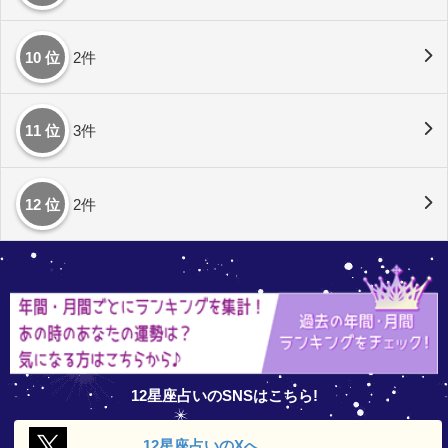
10 位
2件
11 位
3件
12 位
2件
12星座占いのSNSはこちら!
12星座占いの
Xへ