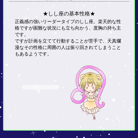
★しし座の基本性格★
正義感の強いリーダータイプのしし座。楽天的な性
格ですが困難な状況にも立ち向かう、度胸の持ち主
です。
ですが計画を立てて行動することが苦手で、天真爛
漫なその性格に周囲の人は振り回されてしまうこと
もあるようです。