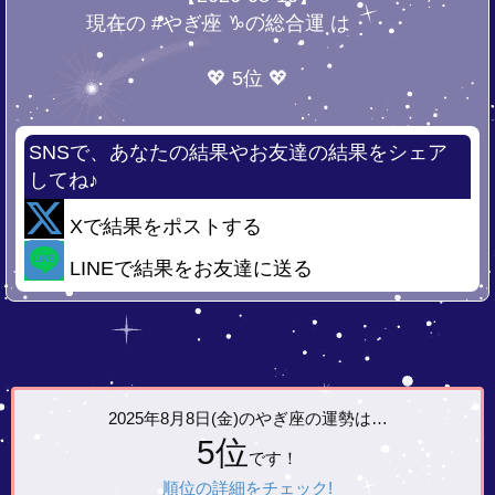
現在の #やぎ座 ♑の総合運 は・・・
💖 5位 💖
SNSで、あなたの結果やお友達の結果をシェア
してね♪
Xで結果をポストする
LINEで結果をお友達に送る
2025年8月8日(金)の
やぎ座の運勢は…
5位
です！
順位の詳細をチェック!