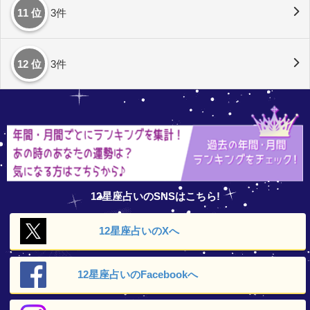
11 位
3件
12 位
3件
12星座占いのSNSはこちら!
12星座占いの
Xへ
12星座占いの
Facebookへ