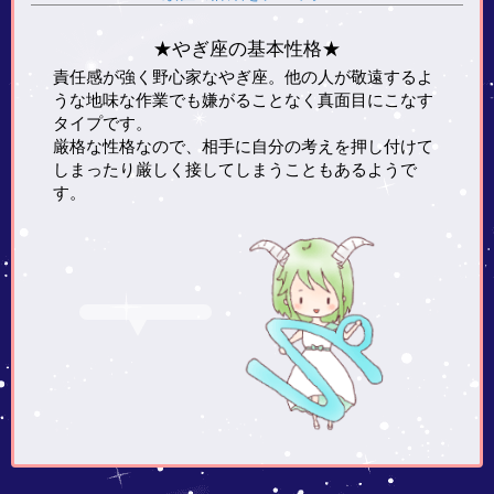
★やぎ座の基本性格★
責任感が強く野心家なやぎ座。他の人が敬遠するよ
うな地味な作業でも嫌がることなく真面目にこなす
タイプです。
厳格な性格なので、相手に自分の考えを押し付けて
しまったり厳しく接してしまうこともあるようで
す。