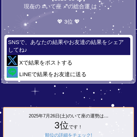
現在の #いて座 ♐の総合運 は・・・
💖 3位 💖
SNSで、あなたの結果やお友達の結果をシェア
してね♪
Xで結果をポストする
LINEで結果をお友達に送る
2025年7月26日(土)の
いて座の運勢は…
3位
です！
順位の詳細をチェック!