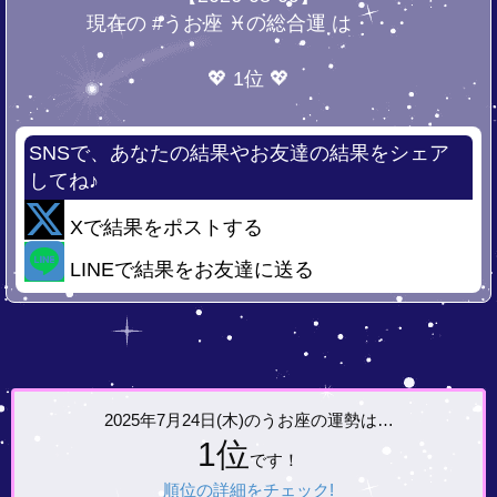
現在の #うお座 ♓の総合運 は・・・
💖 1位 💖
SNSで、あなたの結果やお友達の結果をシェア
してね♪
Xで結果をポストする
LINEで結果をお友達に送る
2025年7月24日(木)の
うお座の運勢は…
1位
です！
順位の詳細をチェック!