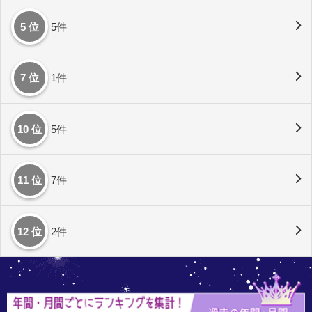
5 位
5件
7 位
1件
10 位
5件
11 位
7件
12 位
2件