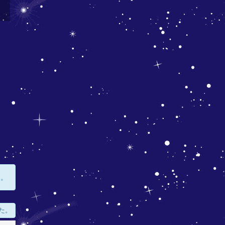
す。
た。