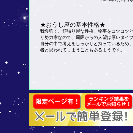
★おうし座の基本性格★
我慢強く、頑張り屋な性格。物事をコツコツ
り努力家なので、周囲からの人望は厚いタイ
自分の中で考えをしっかりと持っているため
者と思われてしまうこともあるようです。