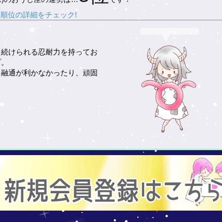
順位の詳細をチェック!
と続けられる忍耐力を持ってお
プ。
、融通が利かなかったり、頑固