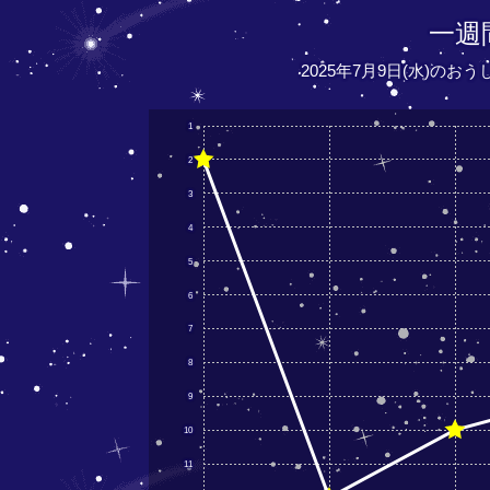
一週
2025年7月9日(水)のお
1
2
3
4
5
6
7
8
9
10
11