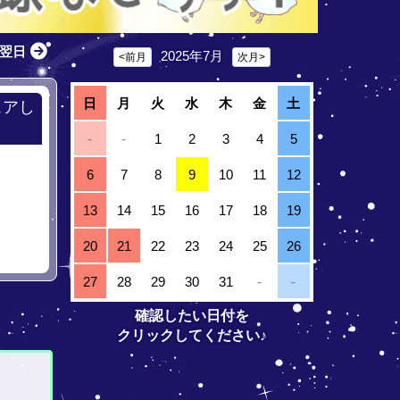
翌日
2025年7月
<前月
次月>
日
月
火
水
木
金
土
ェアし
-
-
1
2
3
4
5
6
7
8
9
10
11
12
13
14
15
16
17
18
19
20
21
22
23
24
25
26
27
28
29
30
31
-
-
確認したい日付を
クリックしてください♪