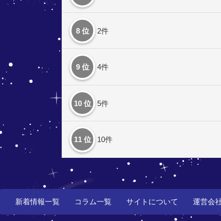
8 位
2件
9 位
4件
10 位
5件
11 位
10件
新着情報一覧
コラム一覧
サイトについて
運営会