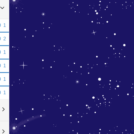
0
1
0
2
0
1
0
1
0
1
0
1