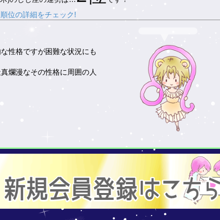
順位の詳細をチェック!
的な性格ですが困難な状況にも
天真爛漫なその性格に周囲の人