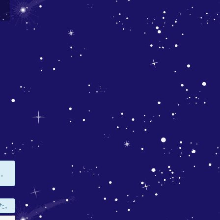
す。
た。