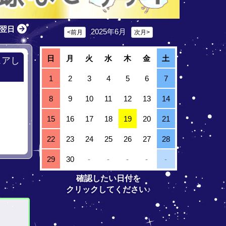
翌日
2025年6月
<前月
次月>
日
月
火
水
木
金
土
ェアし
1
2
3
4
5
6
7
8
9
10
11
12
13
14
15
16
17
18
19
20
21
22
23
24
25
26
27
28
29
30
-
-
-
-
-
確認したい日付を
クリックしてください♪