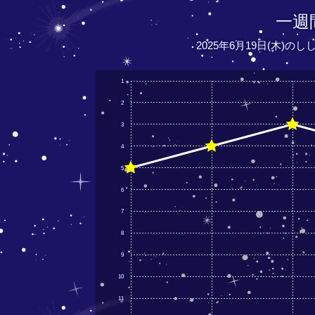
一週
2025年6月19日(木)の
1
2
3
4
5
6
7
8
9
10
11