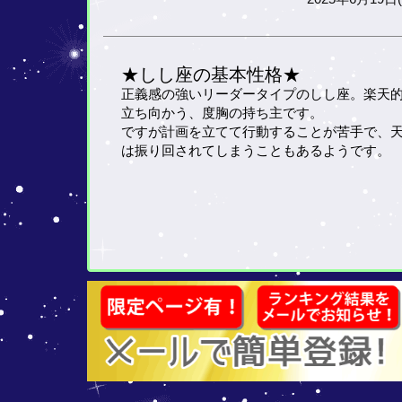
★しし座の基本性格★
正義感の強いリーダータイプのしし座。楽天
立ち向かう、度胸の持ち主です。
ですが計画を立てて行動することが苦手で、
は振り回されてしまうこともあるようです。