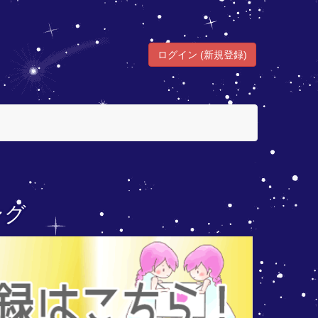
ログイン (新規登録)
ング