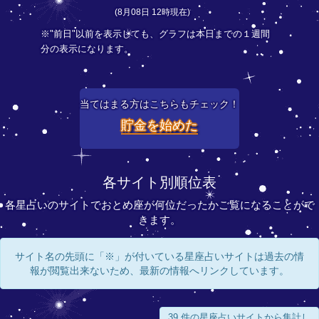
(8月08日 12時現在)
※"前日"以前を表示しても、グラフは本日までの１週間
分の表示になります。
当てはまる方はこちらもチェック！
貯金を始めた
各サイト別順位表
各星占いのサイトでおとめ座が何位だったかご覧になることがで
きます。
サイト名の先頭に「※」が付いている星座占いサイトは過去の情
報が閲覧出来ないため、最新の情報へリンクしています。
39 件の星座占いサイトから集計し