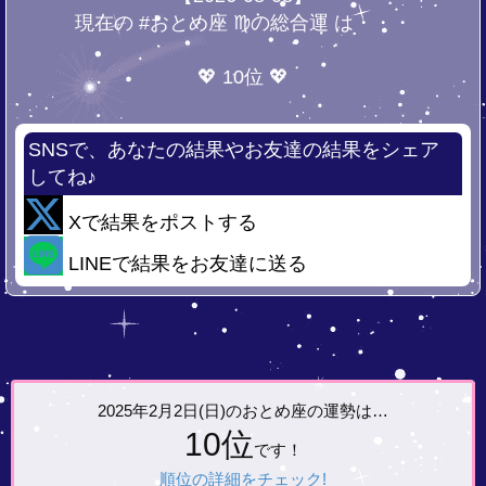
現在の #おとめ座 ♍の総合運 は・・・
💖 10位 💖
SNSで、あなたの結果やお友達の結果をシェア
してね♪
Xで結果をポストする
LINEで結果をお友達に送る
2025年2月2日(日)の
おとめ座の運勢は…
10位
です！
順位の詳細をチェック!