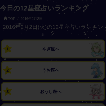
今日の12星座占いランキング
TOP
2016年2月2日
2016年2月2日(火)の12星座占いランキン
グ
1
やぎ座へ
2
うお座へ
3
おうし座へ