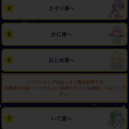
4
さそり座へ
5
かに座へ
5
おとめ座へ
このランキングはあくまで集計結果です
各星座の詳細ページからよい結果のサイトを確認してみてくだ
さい♪
7
いて座へ