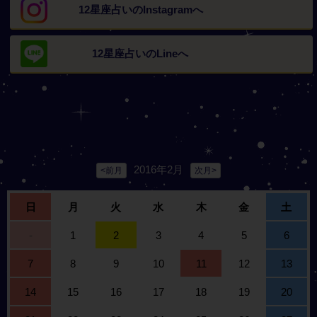
12星座占いの
Instagramへ
12星座占いの
Lineへ
2016年2月
<前月
次月>
日
月
火
水
木
金
土
-
1
2
3
4
5
6
7
8
9
10
11
12
13
14
15
16
17
18
19
20