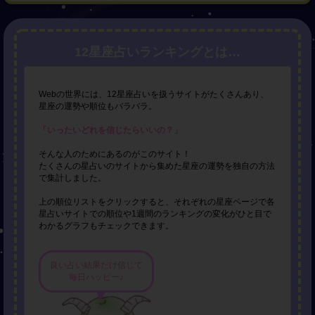
12星座占いランキングとは…
Webの世界には、12星座占いを扱うサイトがたくさんあり、
星座の運勢や順位もバラバラ。
「いったいどれを信じたらいいの？」
そんな人のためにあるのがこのサイト！
たくさんの星占いのサイトから集めた星座の運勢を独自の方法
で集計しました。
上の順位リストをクリックすると、それぞれの星座ページで各
星占いサイトでの順位や1週間のランキングの変化がひと目で
わかるグラフもチェックできます。
良い占い結果だけ信じて
毎日ハッピー♪