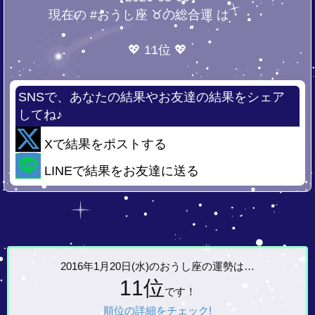
現在の #おうし座 ♉の総合運 は・・・
💖 11位 💖
SNSで、あなたの結果やお友達の結果をシェア
してね♪
Xで結果をポストする
LINEで結果をお友達に送る
2016年1月20日(水)の
おうし座の運勢は…
11位
です！
順位の詳細をチェック!