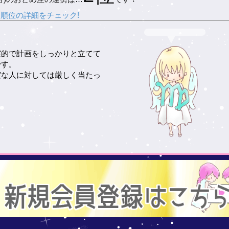
順位の詳細をチェック!
実的で計画をしっかりと立てて
です。
実な人に対しては厳しく当たっ