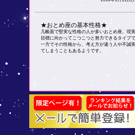
★おとめ座の基本性格★
几帳面で堅実な性格の人が多いおとめ座。現
目標に向かってこつこつと努力できるタイプ
一方でその性格から、考え方が違う人や不誠
てしまうこともあるようです。