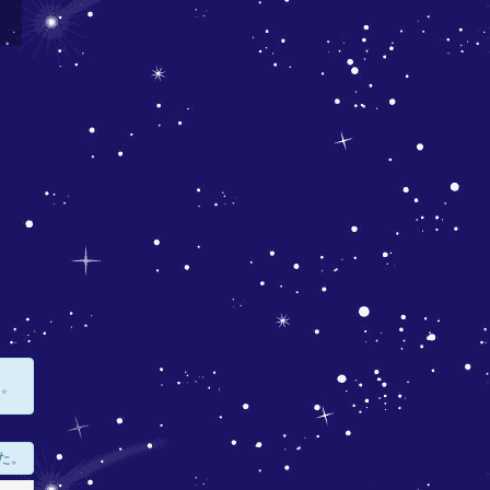
す。
た。