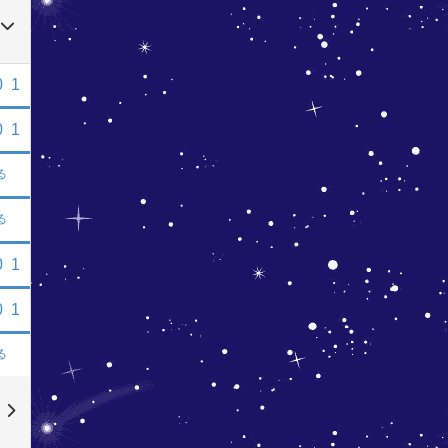
0
1
0
1
る
る
0
1
0
1
る