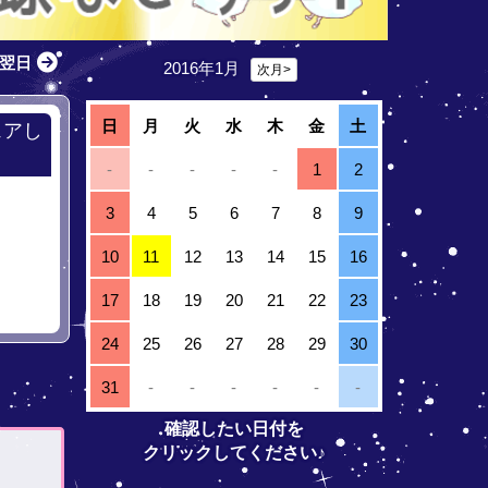
翌日
2016年1月
次月>
日
月
火
水
木
金
土
ェアし
-
-
-
-
-
1
2
3
4
5
6
7
8
9
10
11
12
13
14
15
16
17
18
19
20
21
22
23
24
25
26
27
28
29
30
31
-
-
-
-
-
-
確認したい日付を
クリックしてください♪