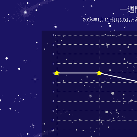
一週
2016年1月11日(月)の
1
2
3
4
5
6
7
8
9
10
11