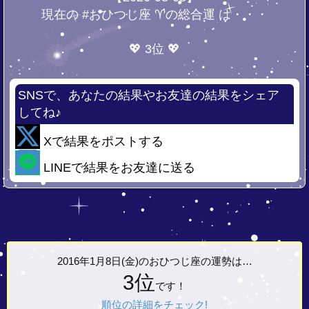
現在の #おひつじ座 ♈の総合運 は・・・
💖 3位 💖
SNSで、あなたの結果やお友達の結果をシェア
してね♪
Xで結果をポストする
LINEで結果をお友達に送る
2016年1月8日(金)の
おひつじ座の運勢は…
3位
です！
順位の詳細をチェック!