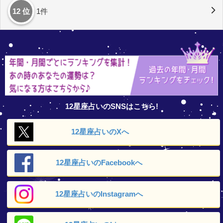
12 位
1件
12星座占いのSNSはこちら!
12星座占いの
Xへ
12星座占いの
Facebookへ
12星座占いの
Instagramへ