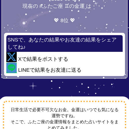
現在の #ふたご座 ♊の金運 は・・・
💖 8位 💖
SNSで、あなたの結果やお友達の結果をシェア
してね♪
Xで結果をポストする
LINEで結果をお友達に送る
日常生活で必要不可欠なお金。金運はいつでも気になる
運勢ですね。
そこで、ふたご座の金運情報をまとめた占いサイトをま
とめてみました。