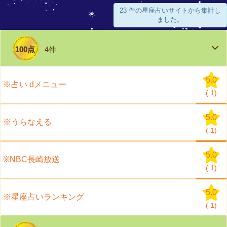
23 件の星座占いサイトから集計し
ました。
100点
4件
5.0
※占い dメニュー
(
1)
5.0
※うらなえる
(
1)
5.0
※NBC長崎放送
(
1)
5.0
※星座占いランキング
(
1)