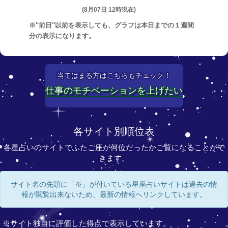
(8月07日 12時現在)
※"前日"以前を表示しても、グラフは本日までの１週間
分の表示になります。
当てはまる方はこちらもチェック！
仕事のモチベーションを上げたい
各サイト別順位表
各星占いのサイトでふたご座が何位だったかご覧になることがで
きます。
サイト名の先頭に「※」が付いている星座占いサイトは過去の情
報が閲覧出来ないため、最新の情報へリンクしています。
※サイト独自に評価した得点で表示しています。