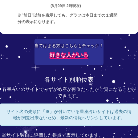
(8月09日 2時現在)
※"前日"以前を表示しても、グラフは本日までの１週間
分の表示になります。
当てはまる方はこちらもチェック！
好きな人がいる
各サイト別順位表
各星占いのサイトでみずがめ座が何位だったかご覧になることが
できます。
サイト名の先頭に「※」が付いている星座占いサイトは過去の情
報が閲覧出来ないため、最新の情報へリンクしています。
※サイト独自に評価した得点で表示しています。