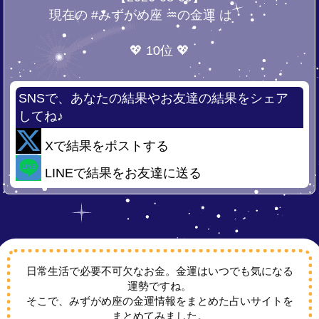
現在の #みずがめ座 ♒の金運 は・・・
💖 10位 💖
SNSで、あなたの結果やお友達の結果をシェア
してね♪
Xで結果をポストする
LINEで結果をお友達に送る
日常生活で必要不可欠なお金。金運はいつでも気になる
運勢ですね。
そこで、みずがめ座の金運情報をまとめた占いサイトを
まとめてみました。